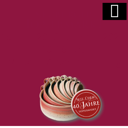
19. und 20. September 2026,
10-18 Uhr
Marstall Altstadt Neuburg