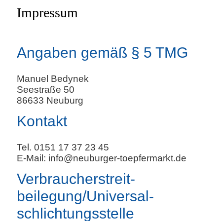
Impressum
Angaben gemäß § 5 TMG
Manuel Bedynek
Seestraße 50
86633 Neuburg
Kontakt
Tel. 0151 17 37 23 45
E-Mail: info@neuburger-toepfermarkt.de
Verbraucher­streit­
beilegung/Universal­
schlichtungs­stelle