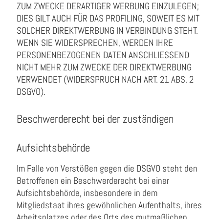
ZUM ZWECKE DERARTIGER WERBUNG EINZULEGEN;
DIES GILT AUCH FÜR DAS PROFILING, SOWEIT ES MIT
SOLCHER DIREKTWERBUNG IN VERBINDUNG STEHT.
WENN SIE WIDERSPRECHEN, WERDEN IHRE
PERSONENBEZOGENEN DATEN ANSCHLIESSEND
NICHT MEHR ZUM ZWECKE DER DIREKTWERBUNG
VERWENDET (WIDERSPRUCH NACH ART. 21 ABS. 2
DSGVO).
Beschwerde­recht bei der zuständigen
Aufsichts­behörde
Im Falle von Verstößen gegen die DSGVO steht den
Betroffenen ein Beschwerderecht bei einer
Aufsichtsbehörde, insbesondere in dem
Mitgliedstaat ihres gewöhnlichen Aufenthalts, ihres
Arbeitsplatzes oder des Orts des mutmaßlichen