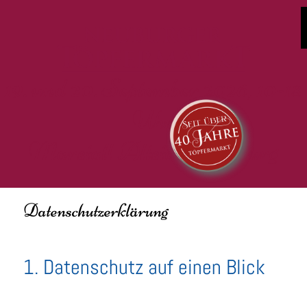
19. und 20. September 2026, 10-18
Uhr
Marstall Altstadt Neuburg
Datenschutzerklärung
1. Datenschutz auf einen Blick