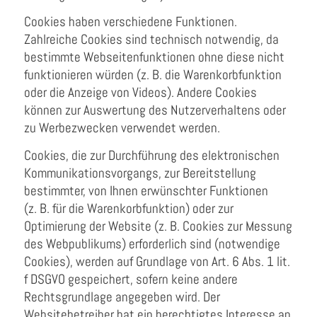
Cookies haben verschiedene Funktionen.
Zahlreiche Cookies sind technisch notwendig, da
bestimmte Webseitenfunktionen ohne diese nicht
funktionieren würden (z. B. die Warenkorbfunktion
oder die Anzeige von Videos). Andere Cookies
können zur Auswertung des Nutzerverhaltens oder
zu Werbezwecken verwendet werden.
Cookies, die zur Durchführung des elektronischen
Kommunikationsvorgangs, zur Bereitstellung
bestimmter, von Ihnen erwünschter Funktionen
(z. B. für die Warenkorbfunktion) oder zur
Optimierung der Website (z. B. Cookies zur Messung
des Webpublikums) erforderlich sind (notwendige
Cookies), werden auf Grundlage von Art. 6 Abs. 1 lit.
f DSGVO gespeichert, sofern keine andere
Rechtsgrundlage angegeben wird. Der
Websitebetreiber hat ein berechtigtes Interesse an